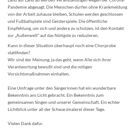
Pandemie abgesagt. Die Menschen dürfen ohne Krankmeldung
von der Arbeit zuhause bleiben, Schulen werden geschlossen
und Fußballspiele sind Geisterspiele. Die öffentliche
Empfehlung, um sich und andere zu schützen, ist den Kontakt
zur „Außenwelt“ auf das Nötigste zu reduzieren.
Kann in dieser Situation überhaupt noch eine Chorprobe
stattfinden?
Wir sind der Meinung, ja das geht, wenn Alle sich ihrer
Verantwortung bewußt sind und die nötigen
Vorsichtsmaßnahmen einhalten.
Eine Umfrage unter den Sängerinnen hat ein wunderbare
Bekenntnis ans Licht gebracht. Ein Bekenntnis zum
gemeinsamen Singen und unserer Gemeinschaft. Ein echter
Lichtblick unter all der Schwarzmalerei dieser Tage.
Vielen Dank dafür.