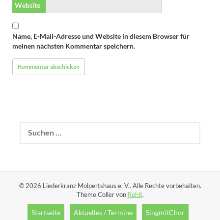
Website
Name, E-Mail-Adresse und Website in diesem Browser für
meinen nächsten Kommentar speichern.
Suchen
nach:
© 2026 Liederkranz Molpertshaus e. V.. Alle Rechte vorbehalten.
Theme Coller von
Rohit
.
Startseite
Aktuelles / Termine
SingmitChor