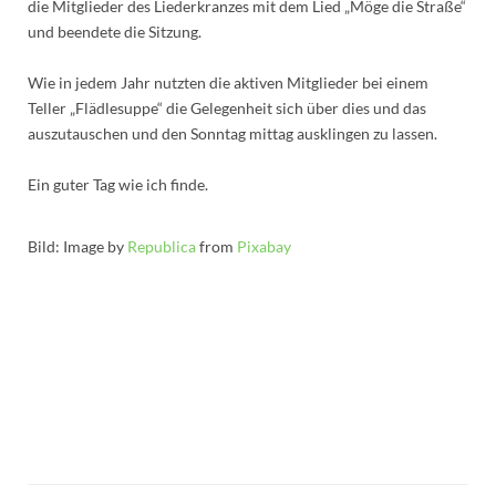
die Mitglieder des Liederkranzes mit dem Lied „Möge die Straße“
und beendete die Sitzung.
Wie in jedem Jahr nutzten die aktiven Mitglieder bei einem
Teller „Flädlesuppe“ die Gelegenheit sich über dies und das
auszutauschen und den Sonntag mittag ausklingen zu lassen.
Ein guter Tag wie ich finde.
Bild: Image by
Republica
from
Pixabay