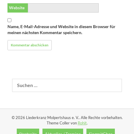
Website
Name, E-Mail-Adresse und Website in diesem Browser für
meinen nächsten Kommentar speichern.
Suchen
nach:
© 2026 Liederkranz Molpertshaus e. V.. Alle Rechte vorbehalten.
Theme Coller von
Rohit
.
Startseite
Aktuelles / Termine
SingmitChor