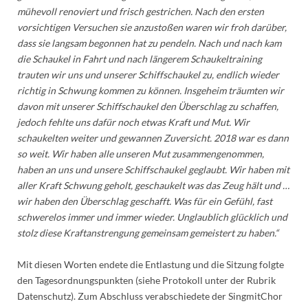
mühevoll renoviert und frisch gestrichen. Nach den ersten
vorsichtigen Versuchen sie anzustoßen waren wir froh darüber,
dass sie langsam begonnen hat zu pendeln. Nach und nach kam
die Schaukel in Fahrt und nach längerem Schaukeltraining
trauten wir uns und unserer Schiffschaukel zu, endlich wieder
richtig in Schwung kommen zu können. Insgeheim träumten wir
davon mit unserer Schiffschaukel den Überschlag zu schaffen,
jedoch fehlte uns dafür noch etwas Kraft und Mut. Wir
schaukelten weiter und gewannen Zuversicht. 2018 war es dann
so weit. Wir haben alle unseren Mut zusammengenommen,
haben an uns und unsere Schiffschaukel geglaubt. Wir haben mit
aller Kraft Schwung geholt, geschaukelt was das Zeug hält und …
wir haben den Überschlag geschafft. Was für ein Gefühl, fast
schwerelos immer und immer wieder. Unglaublich glücklich und
stolz diese Kraftanstrengung gemeinsam gemeistert zu haben.“
Mit diesen Worten endete die Entlastung und die Sitzung folgte
den Tagesordnungspunkten (siehe Protokoll unter der Rubrik
Datenschutz). Zum Abschluss verabschiedete der SingmitChor