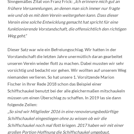
Sinngemäßes Zitat von Franz Frick:
„Ich erinnere mich gut an
frühere Versammlungen, an denen man sich immer nur fragte
wie und ob es mit dem Verein weitergehen kann. Dass dieser
Verein eine solche Entwicklung gemacht hat spricht für eine
funktionierende Vorstandschaft, die offensichtlich den richtigen
Weg geht.“
Dieser Satz war wie ein Befreiungsschlag. Wir hatten in der
Vorstandschaft die letzten Jahre unermütlich daran gearbeitet
unseren Verein wieder flott zu machen. Dabei mussten wir sehr
vorsichtig und bedacht vor gehen. Wir wollten auf unserem Weg
niemanden verlieren. So hat unsere 1. Vorsitzende Marion
Fischer in Ihrer Rede 2018 schon das Beispiel einer
Schiffschaukel benutzt bei der alle gleichermaßen mitschaukeln
müssen um einen Überschlag zu schaffen. In 2019 las sie dann
folgende Zeilen:
„So sind wir Mitglieder 2016 in eine renovierungsbedürftige
Schiffschaukel eingestiegen ohne zu wissen ob wir die
Schiffschaukel noch mal flott kriegen. 2017 haben wir mit einer
großen Portion Hoffnung die Schiffschaukel umgebaut,