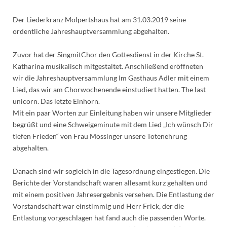
Der Liederkranz Molpertshaus hat am 31.03.2019 seine
ordentliche Jahreshauptversammlung abgehalten.
Zuvor hat der SingmitChor den Gottesdienst in der Kirche St.
Katharina musikalisch mitgestaltet. Anschließend eröffneten
wir die Jahreshauptversammlung Im Gasthaus Adler mit einem
Lied, das wir am Chorwochenende einstudiert hatten. The last
unicorn. Das letzte Einhorn.
Mit ein paar Worten zur Einleitung haben wir unsere Mitglieder
begrüßt und eine Schweigeminute mit dem Lied „Ich wünsch Dir
tiefen Frieden“ von Frau Mössinger unsere Totenehrung
abgehalten.
Danach sind wir sogleich in die Tagesordnung eingestiegen. Die
Berichte der Vorstandschaft waren allesamt kurz gehalten und
mit einem positiven Jahresergebnis versehen. Die Entlastung der
Vorstandschaft war einstimmig und Herr Frick, der die
Entlastung vorgeschlagen hat fand auch die passenden Worte.