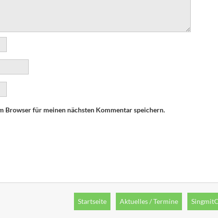
em Browser für meinen nächsten Kommentar speichern.
Startseite
Aktuelles / Termine
Singmit