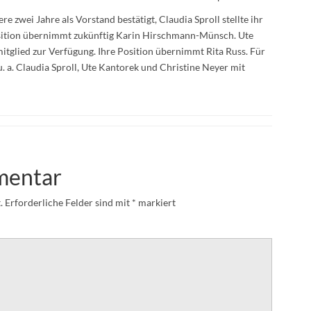
 zwei Jahre als Vorstand bestätigt, Claudia Sproll stellte ihr
Position übernimmt zukünftig Karin Hirschmann-Münsch. Ute
mitglied zur Verfügung. Ihre Position übernimmt Rita Russ. Für
 a. Claudia Sproll, Ute Kantorek und Christine Neyer mit
mentar
.
Erforderliche Felder sind mit
*
markiert