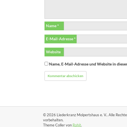
Name
*
E-Mail-Adresse
*
Website
Name, E-Mail-Adresse und Website in dies
© 2026 Liederkranz Molpertshaus e. V.. Alle Rechte
vorbehalten.
Theme Coller von
Rohit
.